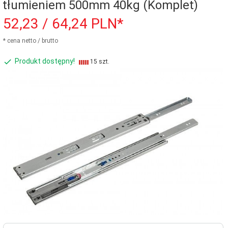
tłumieniem 500mm 40kg (Komplet)
52,
23
/ 64,24
PLN*
* cena netto / brutto
Produkt dostępny!
15 szt.