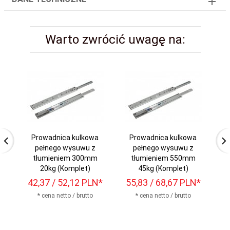
Warto zwrócić uwagę na:
Prowadnica kulkowa
Prowadnica kulkowa
pełnego wysuwu z
pełnego wysuwu z
tłumieniem 300mm
tłumieniem 550mm
20kg (Komplet)
45kg (Komplet)
42,
37
/ 52,12
PLN*
55,
83
/ 68,67
PLN*
4
* cena netto / brutto
* cena netto / brutto