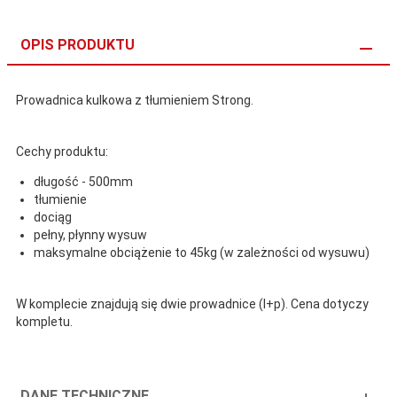
OPIS PRODUKTU
Prowadnica kulkowa z tłumieniem Strong.
Cechy produktu:
długość - 500mm
tłumienie
dociąg
pełny, płynny wysuw
maksymalne obciążenie to 45kg (w zależności od wysuwu)
W komplecie znajdują się dwie prowadnice (l+p). Cena dotyczy
kompletu.
DANE TECHNICZNE